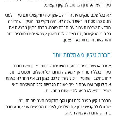
ן הכי טוב לניקיון מקצועי.
ם את הדירה באופן יסודי ומקצועי וגם ניקיון לפני
ו ראש השנה לא יהיה מקיף כמו הניקיון שהדירה
בור עם חברה טובה. חברת ניקיון מבצעת את
ות, גם כאלו שלכם באופן עצמאי יהיו מסובכים יותר
ות בעד עצמן.
ן משתלמת יותר
ים נרתעים משכירת שירותי ניקיון מאת חברת
חיר אך למעשה מדובר על תשלום חסכוני ביותר.
יקיון יכול לעלות לכם בזמן רב. אף אחד לא באמת
 אתם רוצים פעולה מגבשת לכל המשפחה ודאי
א הפעולה שאתם מחפשים.
נה לכם זמן נוסף בתקופה העמוסה הזו, זמן
לזמן עם הילדים, לאריזת החפצים או לעוד עבודה
עצמה מנקה.