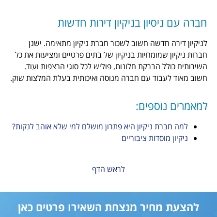
יון בניקיון דירות חדשות
דשה חשוב לשכור חברת ניקיון מתאימה. ישנן
מומחיות בניקיון של בתים פרטיים ומציעות את כל
הברקת חלונות, פוליש לכל סוגי הרצפות ועוד.
וד עם חברה מנוסה ואיכותית בעלת המלצות שוק.
ספים:
 ניקיון היא פתרון מושלם למי שלא אוהב לנקות?
סדות ציבוריים
לראש הדף
חיר מנצחת השאירו פרטים כאן