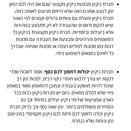
יון מבצעת ניקיון מקצועי שגם אם היה לכם המון
 אותו כנראה שלא הייתם מגיעים לאותה רמה.
ון פועלת עם צוותים גדולים וקטנים לפי האזור
ת ודואגים שהעבודה לא רק תתבצע במהירות
ות וביסודיות. חברת ניקיון מקצועית בניקיון כל
והרהיטים ומבצעת את העבודה עם מכונות
 מכונות לפוליש רצפה או מכונות שטיפה שבדרך
 נמצאים לשימוש ביתי.
יון
יכולות לחסוך לכם כסף
. אסור לשכוח שכדי
צורך לרכוש חומרי ניקוי רבים, לפנות זמן רב
יות מושקע בעבודה וכמובן להתאמץ מאוד במאמץ
לכולם מתאים. כיום יש חברות ניקיון רבות בכל
עות שירותי ניקיון יעילים במיוחד וכך גם
משתלמים ביותר. זמן שווה כסף וכך בדיוק חברת
ולה לחסוך לכם ולתת לכם ניקיון מקסימלי במינימום
ות שלא נגמרת.