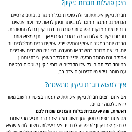
 חברות ניקיון?
כותית וגדולה פועלת בכל המגזרים. בתים פרטיים
המוכר לנו ביותר וניתן לראות עוד ועוד אנשים
ות הפרטיות לטובת חברת ניקיון גדולה ומסודרת.
ועלות הרבה במגזר הפרטי אך ניתן למצוא אותם
ר העסקי והתעשייתי. עסקים רבים מתלכלכים יום
ובר במשרד או מסעדה, בניינים משרדים שצריכים
ר התעשייתי שמתלכלך באופן יצירתי ומגוון
. כל אלו מקבלים שירותי ניקיון שוטפים בכל יום
מיוחדים וכוח אדם רב.
ברת ניקיון מתאימה?
ברת ניקיון איכותית שתעמוד בציפיות חשוב מאוד
ים.
עובדת בלוח הזמנים שנוח לכם
.
לחסוך זמן חשוב מאוד שהחברה תגיע מתי שנוח
 לא יפריע לכם ויבוצע ביעילות. חשוב לוודא שהיא