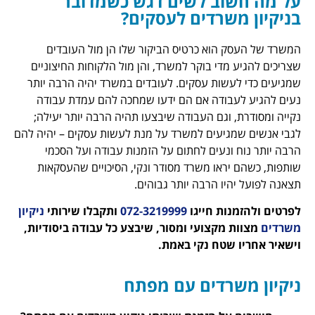
וב לשים דגש כשמדובר
שרדים לעסקים?
 הוא כרטיס הביקור שלו הן מול העובדים
מדי בוקר למשרד, והן מול הלקוחות החיצוניים
עשות עסקים. לעובדים במשרד יהיה הרבה יותר
בודה אם הם ידעו שמחכה להם עמדת עבודה
 וגם העבודה שיבצעו תהיה הרבה יותר יעילה;
גיעים למשרד על מנת לעשות עסקים – יהיה להם
ונעים לחתום על הזמנות עבודה ועל הסכמי
ראו משרד מסודר ונקי, הסיכויים שהעסקאות
יו הרבה יותר גבוהים.
ות חייגו
072-3219999
ותקבלו שירותי
ניקיון
 מקצועי ומסור, שיבצע כל עבודה ביסודיות,
שטח נקי באמת.
שרדים עם מפתח