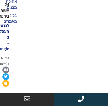
אחזקת
24
מבנים
שעות
בלוג
ביממה
מאמרים
לכרטיס
העסק
ב
–
Google
הצהרת
נגישות