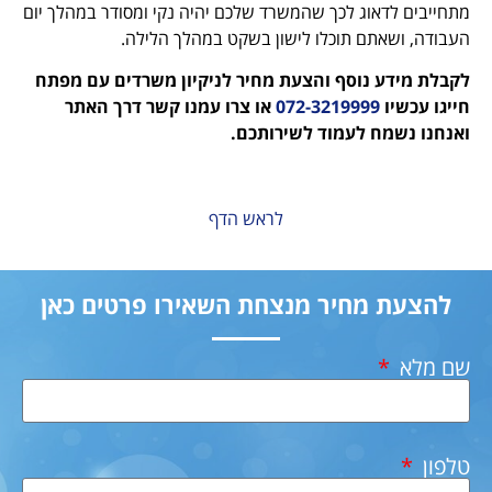
 לכך שהמשרד שלכם יהיה נקי ומסודר במהלך יום
 תוכלו לישון בשקט במהלך הלילה.
וסף והצעת מחיר לניקיון משרדים עם מפתח
072-32199
או צרו עמנו קשר דרך האתר
לעמוד לשירותכם.
לראש הדף
חיר מנצחת השאירו פרטים כאן