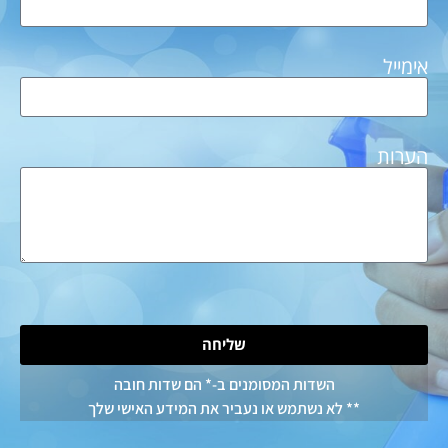
שליחה
שדות המסומנים ב-* הם שדות חובה
א נשתמש או נעביר את המידע האישי שלך