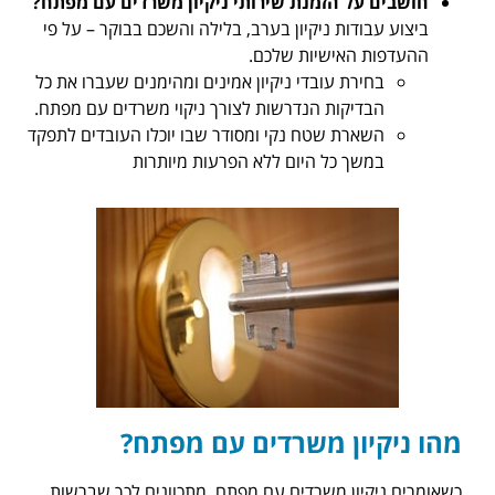
על הזמנת שירותי ניקיון משרדים עם מפתח?
דות ניקיון בערב, בלילה והשכם בבוקר – על פי
האישיות שלכם.
רת עובדי ניקיון אמינים ומהימנים שעברו את כל
יקות הנדרשות לצורך ניקוי משרדים עם מפתח.
רת שטח נקי ומסודר שבו יוכלו העובדים לתפקד
ך כל היום ללא הפרעות מיותרות
ון משרדים עם מפתח?
יון משרדים עם מפתח, מתכוונים לכך שברשות