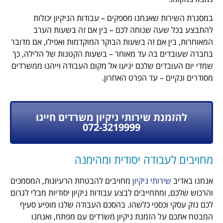
שאנחנו מספקים – עבודות הניקיון יכולות
ה שנוחה לכם – בין אם זה בשעות הערב
אם זה בשעות הבוקר המוקדמות ואפילו, אם מדובר
 בה עד מאוחר – בשעות הקטנות של הלילה, כך
ים שלכם יגיעו אל מקום העבודה וייהנו ממשרדים
 – עד הפרט האחרון.
ת שירותי ניקיון משרדים חייגו
072-3219999
בודה יסודית ומהימנה
רותי ניקיון
מחויבים להבטחת הרעיונות, המסמכים
תחייבים לבצע עבודות ניקיון יסודיות מבלי לגרום
כספי כלשהו. בהסכם העבודה שלנו מופיע סעיף
 הזמנת ניקיון משרדים עם מפתח, ואנחנו