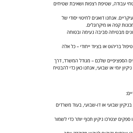
משטחי עבודה, שטיפת רצפות ושאיבת שטיחים
יקריים. אנחנו דואגים לחיטוי יסודי של
כונות קפה או מיקרוגלים.
נים מבטיחה סביבה נעימה ובטוחה
יפול בריהוט או בציוד ייחודי – כל אלה
ים הספציפיים שלכם – מגודל המשרד, דרך
קיון יומי או שבועי, אנחנו כאן כדי להבטיח
ים:
עשויים להסתפק בניקיון שבועי או דו-שבועי, בעוד משרדים
פקים יצטרכו ניקיון תכוף יותר כדי לשמור