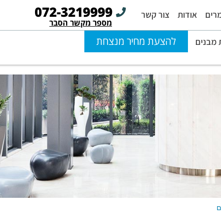
072-3219999
רים
אודות
צור קשר
מספר מקשר הסבר
להצעת מחיר מנצחת
מבנים
ם