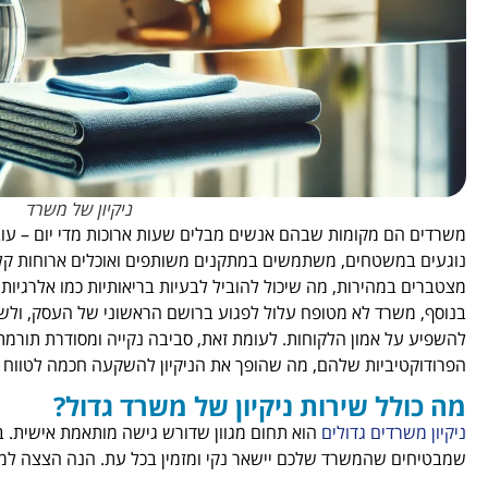
ניקיון של משרד
משרדים הם מקומות שבהם אנשים מבלים שעות ארוכות מדי יום – עובדי
נוגעים במשטחים, משתמשים במתקנים משותפים ואוכלים ארוחות קלות.
מצטברים במהירות, מה שיכול להוביל לבעיות בריאותיות כמו אלרגיות,
בנוסף, משרד לא מטופח עלול לפגוע ברושם הראשוני של העסק, ולשדר
להשפיע על אמון הלקוחות. לעומת זאת, סביבה נקייה ומסודרת תורמ
הפרודוקטיביות שלהם, מה שהופך את הניקיון להשקעה חכמה לטווח ה
מה כולל שירות ניקיון של משרד גדול?
ניקיון משרדים גדולים
הוא תחום מגוון שדורש גישה מותאמת אישית. ב"ד
שמבטיחים שהמשרד שלכם יישאר נקי ומזמין בכל עת. הנה הצצה למ