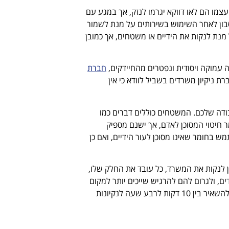
צמו הם לאו דווקא יגרמו לנזק, אך במגע עם
וסבון לאחר השימוש בשירותים על מנת לשמור
מנת לנקות את הידיים או משטחים, אך כמובן
 עמוקה ויסודית ונפטרים מהחיידקים,
חברת
ת ניקיון משרדים בשביל לוודא כי אין
ודה שלכם. המשטחים כוללים דברים כמו
 חיטוי המסוכן לאדם, אך ישנם מספיק
ש בחומר שאינו מסוכן לעור הידיים, ואם כן
תן לנקות את המשרד, כל עובד את החלק שלו,
ים, ולגרום להם להרגיש שייכים יותר למקום
העבודה. חשוב רק להקפיד לא לגזול מהזמן האישי של העובדים אלא להשאיר בין 10 דקות לרבע שעה לנקיונות