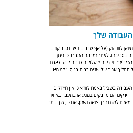
 העבודה שלך
רוסקופ על ידי אנטומיואן לוונהוק (על אף שרבים חשדו כבר קודם
ם בסביבתו. לאחר זמן מה התברר כי ניתן
הכללית: חיידקים שעלולים לגרום לנזק לאדם
 תהליך ארוך של שנים רבות בניסיון למצוא
עבודה בשביל באמת לוודא כי אין חיידקים
 החיידקים הם מדבקים במגע או במעבר באוויר
 מאדם לאדם דרך צואה ושתן. אם כן, איך ניתן