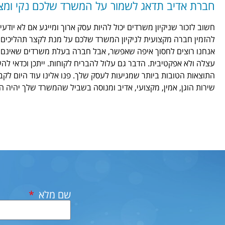
חברת אדיב תדאג לשמור על המשרד שלכם נקי ומצ
חשוב לזכור שניקיון משרדים יכול להיות עסק ארוך ומייגע אם לא יודעי
להזמין חברה מקצועית לניקיון המשרד שלכם על מנת לקצר תהליכים ולה
אנחנו רוצים לחסוך איפה שאפשר, אבל חברה בעלת משרדים שאינם נ
עצלה ולא אפקטיבית. הדבר גם עלול להבריח לקוחות. ייתכן וכדאי ל
התוצאות הטובות ביותר שמגיעות לעסק שלך. פנו אלינו עוד היום ל
שירות הוגן, אמין, מקצועי, אדיב ומנוסה בשביל שהמשרד שלך יהיה ה
שם מלא