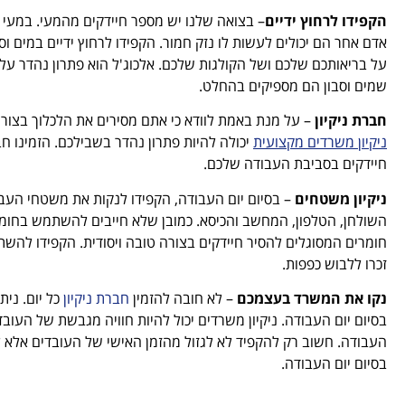
הקפידו לרחוץ ידיים
– בצואה שלנו יש מספר חיידקים מהמעי. במעי ע
אדם אחר הם יכולים לעשות לו נזק חמור. הקפידו לרחוץ ידיים במים 
על בריאותכם שלכם ושל הקולגות שלכם. אלכוג'ל הוא פתרון נהדר על 
שמים וסבון הם מספיקים בהחלט.
חברת ניקיון
– על מנת באמת לוודא כי אתם מסירים את הלכלוך בצורה
ניקיון משרדים מקצועית
יכולה להיות פתרון נהדר בשבילכם. הזמינו חבר
חיידקים בסביבת העבודה שלכם.
ניקיון משטחים
– בסיום יום העבודה, הקפידו לנקות את משטחי העב
השולחן, הטלפון, המחשב והכיסא. כמובן שלא חייבים להשתמש בחומר
חומרים המסוגלים להסיר חיידקים בצורה טובה ויסודית. הקפידו להשתמ
זכרו ללבוש כפפות.
נקו את המשרד בעצמכם
– לא חובה להזמין
חברת ניקיון
כל יום. ני
בסיום יום העבודה. ניקיון משרדים יכול להיות חוויה מגבשת של העובד
בסיום יום העבודה.