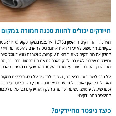
חיידקים יכולים להוות סכנה חמורה במקום
מאז גילוי החיידקים הראשון ב1676, אז נצפו במיק
בקיומם, אך פשוט לא יכלו לראות אותם) ניסה האדם להיפטר מהחיידקי
לחלק את החיידקים לשתי קבוצות עיקריות, כאשר זה נוגע לאוכלוסייה 
וחיידקים שלרוב לא יגרמו לנזק באדם גם אם הם בכמות רבה. וכך, החל
מהי הדרך הטובה ביותר על מנת להיפטר מהחיידקים בסביבת האדם.
על מנת לשמור על בריאותנו, נצטרך להקפיד על מספר כללים במקום ה
העלולים לתקוף אותנו ולסכן את בריאותנו. בנוסף, חשוב לזכור כי רוב
(כמו שיעול, עיטוש, נשימה וכדומה). חלק מהחיידקים גם יכולים לעבור
להיפטר מהחיידקים?
כיצד ניפטר מחיידקים?