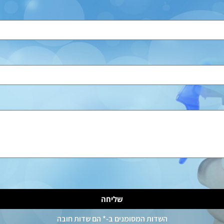
שליחה
השדות המסומנים ב-* הם שדות חובה