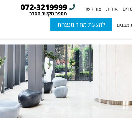
072-3219999
רים
אודות
צור קשר
מספר מקשר הסבר
להצעת מחיר מנצחת
מבנים