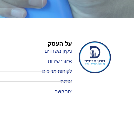
על העסק
ניקיון משרדים
איזורי שירות
לקוחות מרוצים
אודות
צור קשר