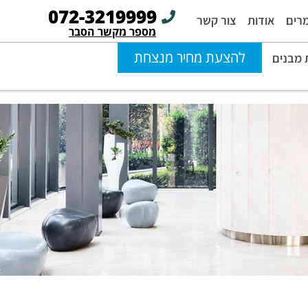
072-3219999
רים
אודות
צור קשר
מספר מקשר הסבר
להצעת מחיר מנצחת
מבנים