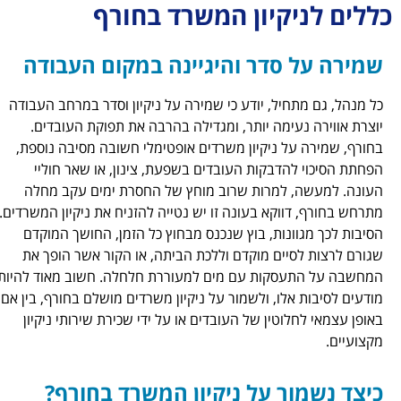
כללים לניקיון המשרד בחורף
שמירה על סדר והיגיינה במקום העבודה
כל מנהל, גם מתחיל, יודע כי שמירה על ניקיון וסדר במרחב העבודה
יוצרת אווירה נעימה יותר, ומגדילה בהרבה את תפוקת העובדים.
בחורף, שמירה על ניקיון משרדים אופטימלי חשובה מסיבה נוספת,
הפחתת הסיכוי להדבקות העובדים בשפעת, צינון, או שאר חוליי
העונה. למעשה, למרות שרוב מוחץ של החסרת ימים עקב מחלה
מתרחש בחורף, דווקא בעונה זו יש נטייה להזניח את ניקיון המשרדים.
הסיבות לכך מגוונות, בוץ שנכנס מבחוץ כל הזמן, החושך המוקדם
שגורם לרצות לסיים מוקדם וללכת הביתה, או הקור אשר הופך את
המחשבה על התעסקות עם מים למעוררת חלחלה. חשוב מאוד להיות
מודעים לסיבות אלו, ולשמור על ניקיון משרדים מושלם בחורף, בין אם
באופן עצמאי לחלוטין של העובדים או על ידי שכירת שירותי ניקיון
מקצועיים.
כיצד נשמור על ניקיון המשרד בחורף?