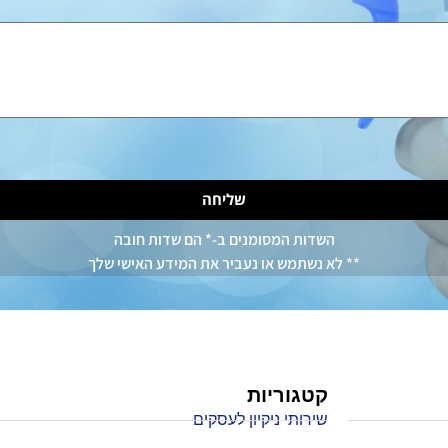
שליחה
השדות המסומנים ב-* הם שדות חובה
** לא נשתמש או נעביר את המידע האישי שלך
קטגוריות
שירותי ניקיון לעסקים