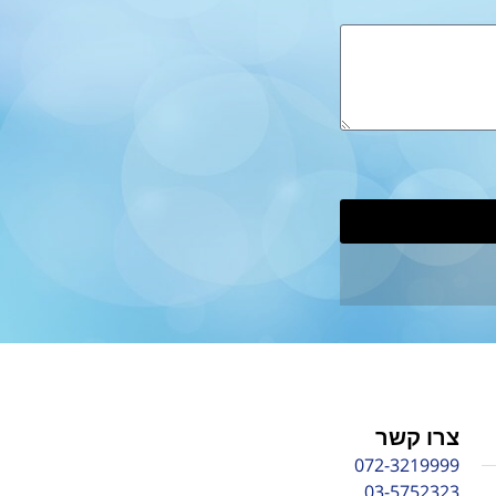
צרו קשר
072-3219999
03-5752323