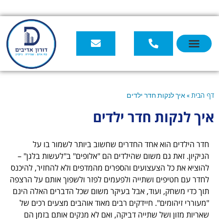
ת חדר ילדים
 חדר ילדים
א אחד החדרים שחשוב ביותר לשמור בו על
ם משום שהילדים הם "אלופים" ב"לעשות בלגן" –
צעצועים והספרים מהמדפים ולא להחזיר, להיכנס
ם ושתייה ולפעמים לפזר ולשפוך אותם על הרצפה
 ועוד, אבל בעיקר משום שכל הדברים האלה הינם
ם". חיידקים רבים מאוד אוהבים מצעים רכים של
ל שתייה דביקה, ואם לא מנקים אותם בזמן הם