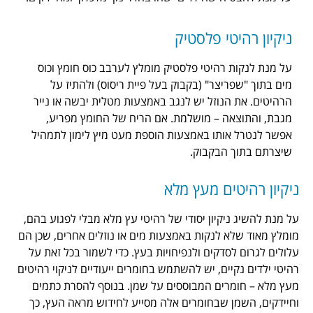
טי פלסטיק
 רהיטי פלסטיק מומלץ לערבב כוס חומץ וכוס
יצר" (בקבוק בעל פיית ריסוס) ולהתיז על
הנוזל יש לנגב באמצעות מטלית יבשה או נייר
ה – מושלמת. אם הריח של החומץ מפריע,
ותו באמצעות הוספת מעט מיץ לימון לתמהיל
הבקבוק.
ים מעץ מלא
יקיון יסודי של רהיטי עץ מלא מבלי לפגוע בהם,
 לנקות באמצעות מים או נוזלים אחרים, שכן הם
סדקים ולנפיחויות בעץ. כדי לשמור בכל זאת על
יים, יש להשתמש בחומרים ייעודיים לניקוי רהיטים
רים המבוססים על שמן. בנוסף להסרת כתמים
 שבחומרים אלה מסייע לחידוש מראה העץ, כך