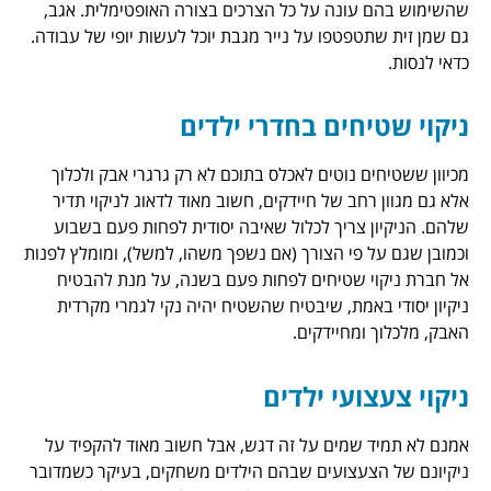
ונה על כל הצרכים בצורה האופטימלית. אגב,
פטפו על נייר מגבת יוכל לעשות יופי של עבודה.
חים בחדרי ילדים
 נוטים לאכלס בתוכם לא רק גרגרי אבק ולכלוך
חב של חיידקים, חשוב מאוד לדאוג לניקוי תדיר
צריך לכלול שאיבה יסודית לפחות פעם בשבוע
פי הצורך (אם נשפך משהו, למשל), ומומלץ לפנות
 שטיחים לפחות פעם בשנה, על מנת להבטיח
אמת, שיבטיח שהשטיח יהיה נקי לגמרי מקרדית
מחיידקים.
עי ילדים
שמים על זה דגש, אבל חשוב מאוד להקפיד על
עצועים שבהם הילדים משחקים, בעיקר כשמדובר