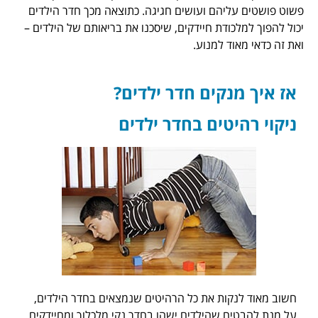
ליהם ועושים חגיגה. כתוצאה מכך חדר הילדים
כודת חיידקים, שיסכנו את בריאותם של הילדים –
ד למנוע.
נקים חדר ילדים?
יטים בחדר ילדים
קות את כל הרהיטים שנמצאים בחדר הילדים,
ח שהילדים ישהו בחדר נקי מלכלוך ומחיידקים.